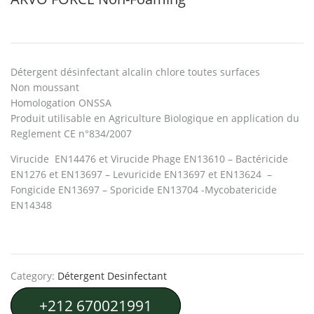
Détergent désinfectant alcalin chlore toutes surfaces
Non moussant
Homologation ONSSA
Produit utilisable en Agriculture Biologique en application du
Reglement CE n°834/2007
Virucide EN14476 et Virucide Phage EN13610 – Bactéricide
EN1276 et EN13697 – Levuricide EN13697 et EN13624 –
Fongicide EN13697 – Sporicide EN13704 -Mycobatericide
EN14348
Category:
Détergent Desinfectant
+212 670021991