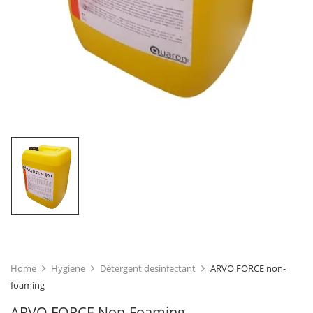
Home
Hygiene
Détergent desinfectant
ARVO FORCE non-
foaming
ARVO FORCE Non-Foaming